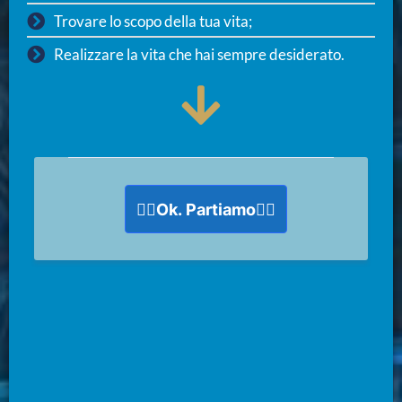
Trovare lo scopo della tua vita;
Realizzare la vita che hai sempre desiderato.