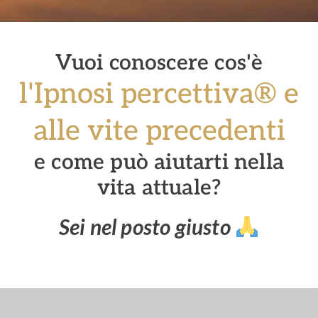
Vuoi conoscere cos'è
l'Ipnosi percettiva® e
alle vite precedenti
e come può aiutarti nella
vita attuale?
Sei nel posto giusto