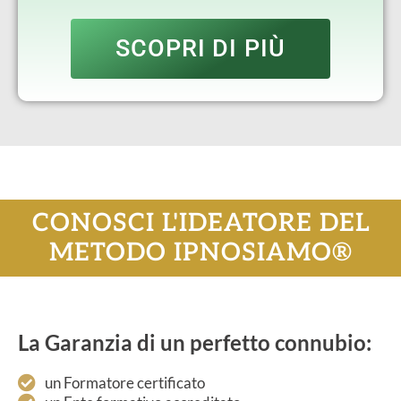
SCOPRI DI PIÙ
CONOSCI L'IDEATORE DEL
METODO IPNOSIAMO®
La Garanzia di un perfetto connubio:
un Formatore certificato