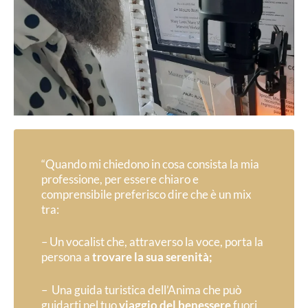
“Quando mi chiedono in cosa consista la mia
professione, per essere chiaro e
comprensibile preferisco dire che è un mix
tra:
– Un vocalist che, attraverso la voce, porta la
persona a
trovare la sua serenità;
– Una guida turistica dell’Anima che può
guidarti nel tuo
viaggio del benessere
fuori