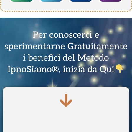
Per conoscerci e
sperimentarne Gratuitamente
i benefici del Metodo
IpnoSiamo®, inizia da Qui