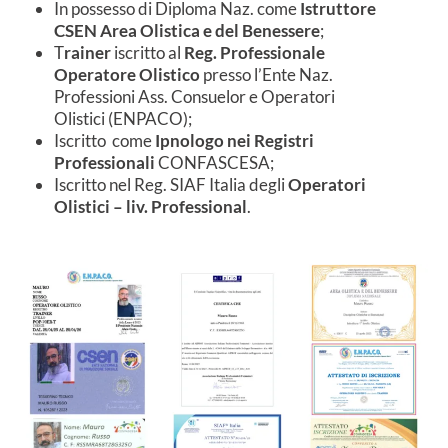
In possesso di Diploma Naz. come
Istruttore
CSEN Area Olistica e del Benessere
;
T
rainer
iscritto al
Reg. Professionale
Operatore Olistico
presso l’Ente Naz.
Professioni Ass. Consuelor e Operatori
Olistici (ENPACO);
Iscritto come
Ipnologo nei Registri
Professionali
CONFASCESA;
Iscritto nel Reg. SIAF Italia degli
Operatori
Olistici – liv. Professional
.