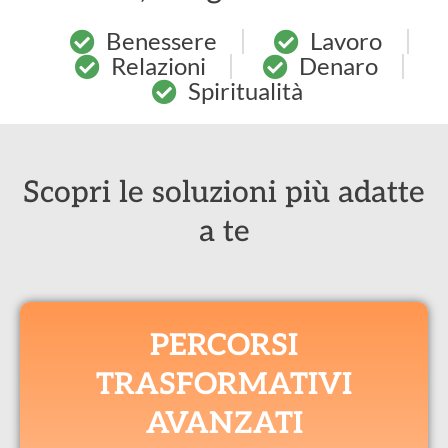
Benessere
Lavoro
Relazioni
Denaro
Spiritualità
Scopri le soluzioni più adatte
a te
PERCORSI
TRASFORMATIVI
AVANZATI