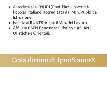
Associata alla
CNUPI
(Conf. Naz. Università
Popolari Italiane)
accreditata dal Min. Pubblica
Istruzione
.
Iscritta al
RUNTS
presso il
Min. del Lavoro
.
Affiliata
CSEN Benessere Olistico
e
ASI Arti
Olistiche
e Orientali.
Cosa dicono di IpnoSiamo®