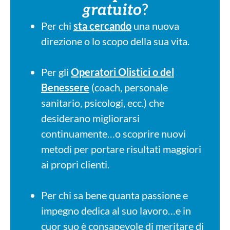
gratuito
?
Per chi
sta cercando
una nuova
direzione o lo scopo della sua vita.
Per gli
Operatori Olistici
o del
Benessere
(coach, personale
sanitario, psicologi, ecc.) che
desiderano migliorarsi
continuamente…o scoprire nuovi
metodi per portare risultati maggiori
ai propri clienti.
Per chi sa bene quanta passione e
impegno dedica al suo lavoro…e in
cuor suo è consapevole di meritare di