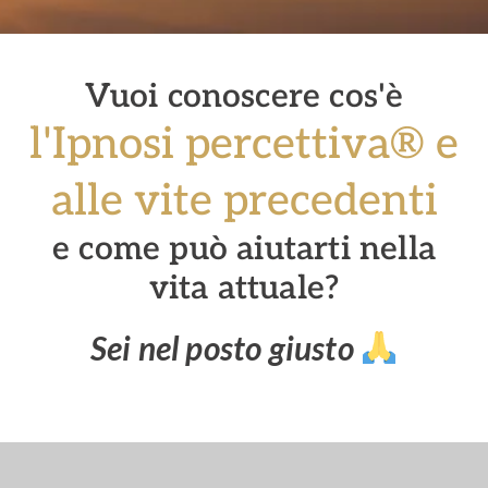
Vuoi conoscere cos'è
l'Ipnosi percettiva® e
alle vite precedenti
e come può aiutarti nella
vita attuale?
Sei nel posto giusto