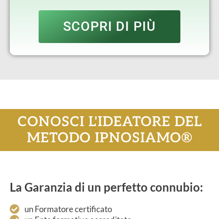
SCOPRI DI PIÙ
CONOSCI L'IDEATORE DEL
METODO IPNOSIAMO®
La Garanzia di un perfetto connubio:
un Formatore certificato