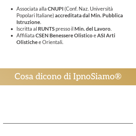
Associata alla
CNUPI
(Conf. Naz. Università
Popolari Italiane)
accreditata dal Min. Pubblica
Istruzione
.
Iscritta al
RUNTS
presso il
Min. del Lavoro
.
Affiliata
CSEN Benessere Olistico
e
ASI Arti
Olistiche
e Orientali.
Cosa dicono di IpnoSiamo®