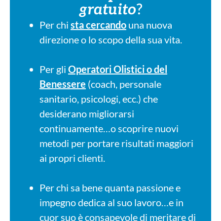
gratuito
?
Per chi
sta cercando
una nuova
direzione o lo scopo della sua vita.
Per gli
Operatori Olistici
o del
Benessere
(coach, personale
sanitario, psicologi, ecc.) che
desiderano migliorarsi
continuamente…o scoprire nuovi
metodi per portare risultati maggiori
ai propri clienti.
Per chi sa bene quanta passione e
impegno dedica al suo lavoro…e in
cuor suo è consapevole di meritare di