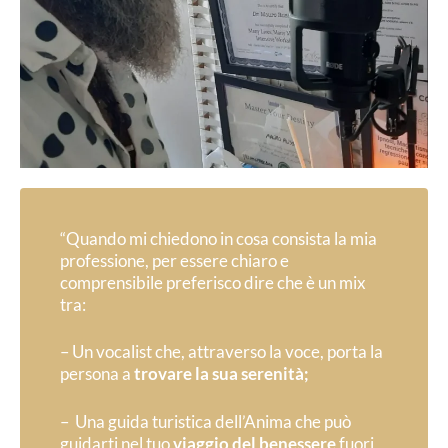
“Quando mi chiedono in cosa consista la mia
professione, per essere chiaro e
comprensibile preferisco dire che è un mix
tra:
– Un vocalist che, attraverso la voce, porta la
persona a
trovare la sua serenità;
– Una guida turistica dell’Anima che può
guidarti nel tuo
viaggio del benessere
fuori