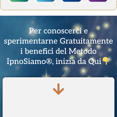
Per conoscerci e
sperimentarne Gratuitamente
i benefici del Metodo
IpnoSiamo®, inizia da Qui