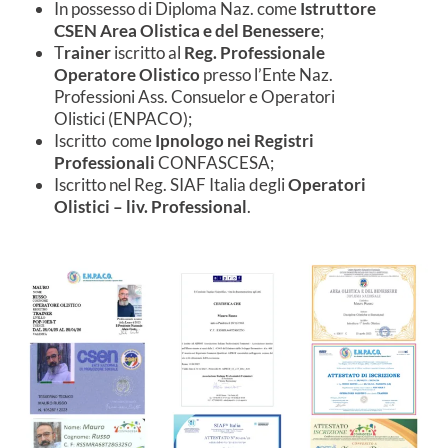
In possesso di Diploma Naz. come
Istruttore
CSEN Area Olistica e del Benessere
;
T
rainer
iscritto al
Reg. Professionale
Operatore Olistico
presso l’Ente Naz.
Professioni Ass. Consuelor e Operatori
Olistici (ENPACO);
Iscritto come
Ipnologo nei Registri
Professionali
CONFASCESA;
Iscritto nel Reg. SIAF Italia degli
Operatori
Olistici – liv. Professional
.