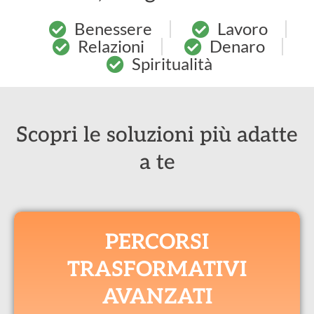
Benessere
Lavoro
Relazioni
Denaro
Spiritualità
Scopri le soluzioni più adatte
a te
PERCORSI
TRASFORMATIVI
AVANZATI