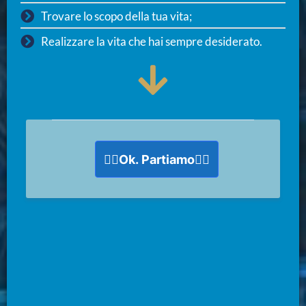
Trovare lo scopo della tua vita;
Realizzare la vita che hai sempre desiderato.